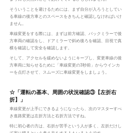
そういうことを避けるためには、まず自分が入ろうとしてい
る車線の後方車とのスペースをきちんと確認しなければいけ
ません。
車線変更をする際には、まずは前方確認、バックミラーで後
方車両の確認をし、ドアミラーで斜め後ろを確認、目視で真
横を確認して安全を確認します。
そして、アクセルを緩めないようにキープし、変更車線の後
方車両に知らせるために「車線変更の3秒前」からウインカ
ーを点灯させて、スムーズに車線変更をしましょう。
☆「運転の基本、周囲の状況確認③【左折右
折】」
車線変更が上手にできるようになったら、次のマスターすべ
き進路変更は左折方法と右折方法ですね。
特に初心者の方は、右折が苦手という人が多く、左折だけし
て家に帰るという考え方をする人もいるようです。