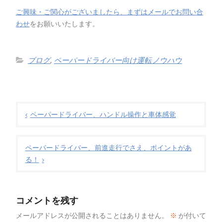
ご興味・ご関心がございましたら、まずはメールでお問い合
わせ
をお願いいたします。
ブログ
,
ペーパードライバー向け運転ノウハウ
投
稿
ペーパードライバー、ハンドル操作と車体感覚
ナ
ビ
ペーパードライバー、前進走行でさえ、ポイントがあ
ゲ
る！
ー
シ
コメントを残す
ョ
メールアドレスが公開されることはありません。
※
が付いて
ン