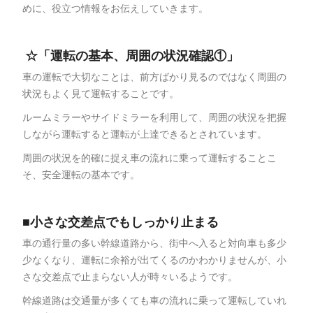
めに、役立つ情報をお伝えしていきます。
☆「運転の基本、周囲の状況確認①」
車の運転で大切なことは、前方ばかり見るのではなく周囲の
状況もよく見て運転することです。
ルームミラーやサイドミラーを利用して、周囲の状況を把握
しながら運転すると運転が上達できるとされています。
周囲の状況を的確に捉え車の流れに乗って運転することこ
そ、安全運転の基本です。
■小さな交差点でもしっかり止まる
車の通行量の多い幹線道路から、街中へ入ると対向車も多少
少なくなり、運転に余裕が出てくるのかわかりませんが、小
さな交差点で止まらない人が時々いるようです。
幹線道路は交通量が多くても車の流れに乗って運転していれ