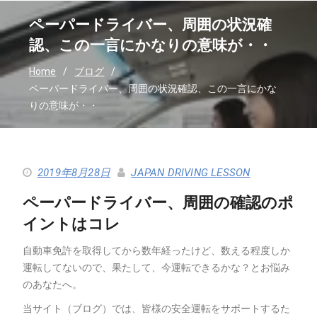
ペーパードライバー、周囲の状況確
認、この一言にかなりの意味が・・
Home
ブログ
ペーパードライバー、周囲の状況確認、この一言にかな
りの意味が・・
2019年8月28日
JAPAN DRIVING LESSON
ペーパードライバー、周囲の確認のポ
イントはコレ
自動車免許を取得してから数年経ったけど、数える程度しか
運転してないので、果たして、今運転できるかな？とお悩み
のあなたへ。
当サイト（ブログ）では、皆様の安全運転をサポートするた