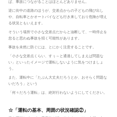
ば、事故につながることはほとんどありません。
逆に街中の道路のほうが、交差点からの子どもの飛び出し
や、自転車とかオートバイなども行き来しており危険が増え
る状況ともいえます。
そういう場所で小さな交差点だからと油断して、一時停止を
怠ると思わぬ事故を招く可能性があります。
事故を未然に防ぐには、とにかく注意することです。
「小さな交差点くらい、すぅ～と通過してしまえば問題な
い」といったイメージで運転しないように気をつけましょ
う。
また、運転中に「たぶん大丈夫だろうとか、おそらく問題な
いだろう」という
「何々だろう運転」は、絶対行わないようにしてください。
☆「運転の基本、周囲の状況確認②」