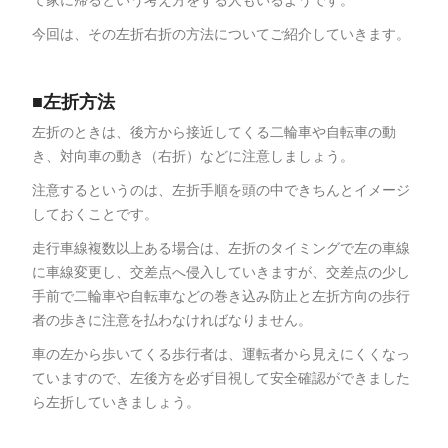
今回は、その左折右折の方法についてご紹介していきます。
■左折方法
左折のときは、後方から接近してくる二輪車や自転車の動
き、対向車の動き（右折）などに注意しましょう。
注意するというのは、左折手順を頭の中できちんとイメージ
しておくことです。
走行車線複数以上ある場合は、左折のタイミングで左の車線
に車線変更し、交差点へ侵入していきますが、交差点の少し
手前で二輪車や自転車などの巻き込み防止と左折方向の歩行
者の歩きに注意を払わなければなりません。
車の左から歩いてくる歩行者は、運転者から見えにくくなっ
ていますので、左後方を必ず目視して安全確認ができました
ら左折していきましょう。