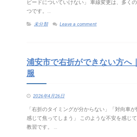
ピードについていけない」 車線変更は、多く
つです。…
未分類
Leave a comment
浦安市で右折ができない方へ
服
2026年4月26日
「右折のタイミングが分からない」「対向車が
感じて焦ってしまう」 このような不安を感じ
教習です。 …