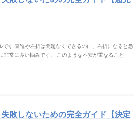
ルです 直進や左折は問題なくできるのに、右折になると急
に非常に多い悩みです。 このような不安が重なること
｜失敗しないための完全ガイド【決定