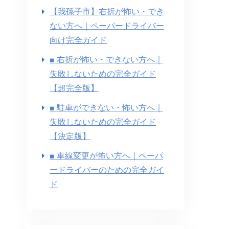
【我孫子市】右折が怖い・でき
ない方へ｜ペーパードライバー
向け完全ガイド
■ 右折が怖い・できない方へ｜
失敗しないための完全ガイド
【超完全版】
■ 駐車ができない・怖い方へ｜
失敗しないための完全ガイド
【決定版】
■ 車線変更が怖い方へ｜ペーパ
ードライバーのための完全ガイ
ド