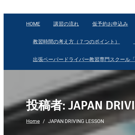
HOME
講習の流れ
仮予約お申込み
教習時間の考え方（７つのポイント）
出張ペーパードライバー教習専門スクール
投稿者:
JAPAN DRIV
Home
JAPAN DRIVING LESSON