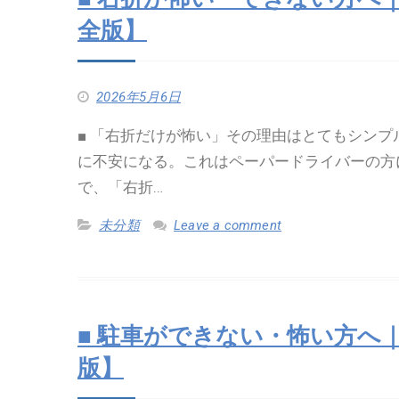
全版】
2026年5月6日
■ 「右折だけが怖い」その理由はとてもシンプ
に不安になる。これはペーパードライバーの方
で、「右折…
未分類
Leave a comment
■ 駐車ができない・怖い方へ
版】