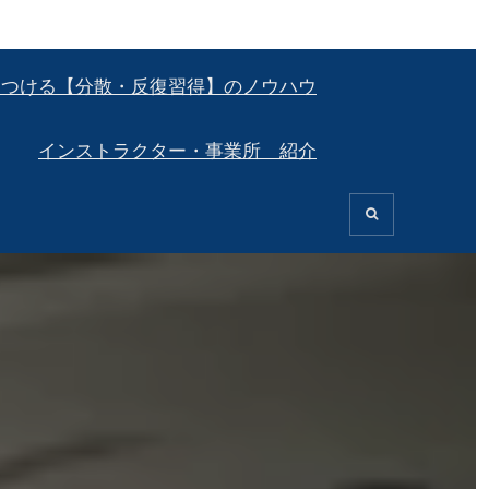
につける【分散・反復習得】のノウハウ
インストラクター・事業所 紹介