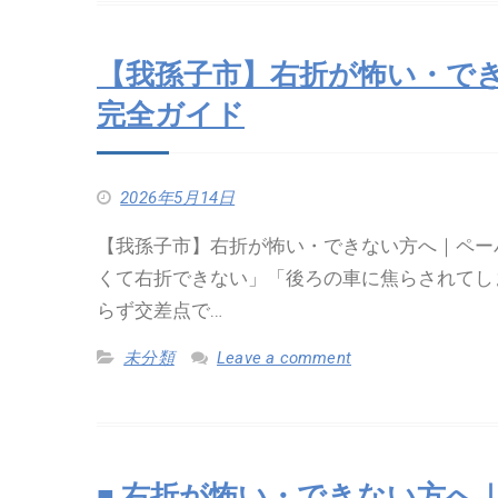
【我孫子市】右折が怖い・で
完全ガイド
2026年5月14日
【我孫子市】右折が怖い・できない方へ｜ペー
くて右折できない」「後ろの車に焦らされてし
らず交差点で…
未分類
Leave a comment
■ 右折が怖い・できない方へ