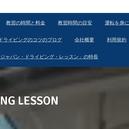
教習の時間と料金
教習時間の目安
運転を身
ドライビングのコツのブログ
会社概要
利用規約
「ジャパン・ドライビング・レッスン」の特長
ING LESSON