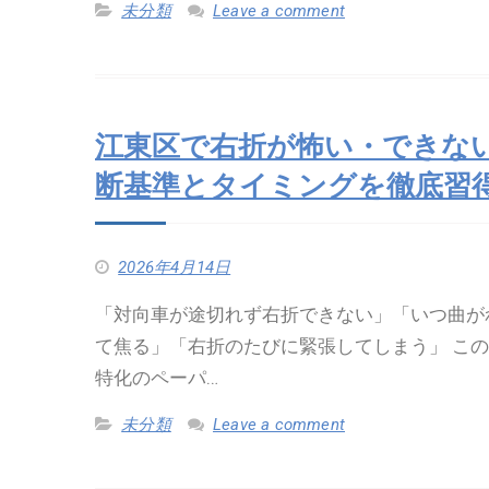
未分類
Leave a comment
江東区で右折が怖い・できな
断基準とタイミングを徹底習
2026年4月14日
「対向車が途切れず右折できない」「いつ曲が
て焦る」「右折のたびに緊張してしまう」 こ
特化のペーパ…
未分類
Leave a comment