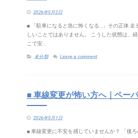
2026年5月2日
■ 「駐車になると急に怖くなる…」その正体 
しいことではありません。 こうした状態は、
こで安…
未分類
Leave a comment
■ 車線変更が怖い方へ｜ペー
2026年5月1日
■ 車線変更に不安を感じていませんか？ 「後