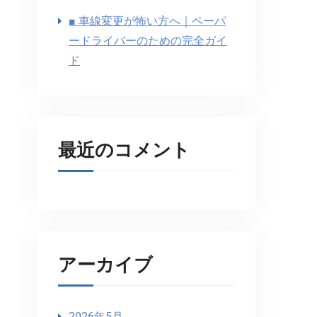
■ 車線変更が怖い方へ｜ペーパ
ードライバーのための完全ガイ
ド
最近のコメント
アーカイブ
2026年5月