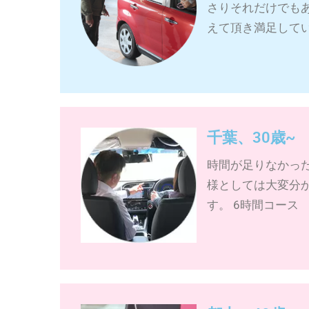
さりそれだけでも
えて頂き満足してい
千葉、30歳
時間が足りなかっ
様としては大変分
す。 6時間コース