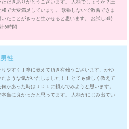
いただきありがとうございます。 人柄でしょうか？圧
柔和で大変満足しています。 緊張しないで教習できま
いたことがきっと生かせると思います。 お試し3時
計6時間
 男性
かりやすく丁寧に教えて頂き有難うございます。かゆ
いたような気がいたしました！！ とても優しく教えて
た何かあった時はＪＤＬに頼んでみようと思います。
で本当に良かったと思ってます。 人柄がにじみ出てい