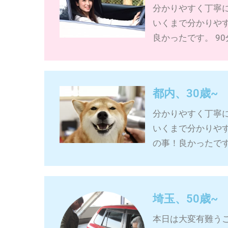
分かりやすく丁寧
いくまで分かりや
良かったです。 9
都内、30歳~
分かりやすく丁寧
いくまで分かりや
の事！良かったです
埼玉、50歳~
本日は大変有難う