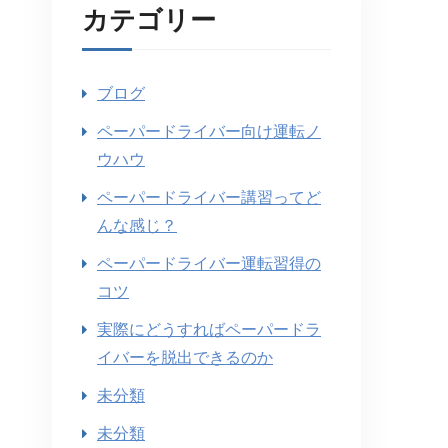
カテゴリー
ブログ
ペーパードライバー向け運転ノ
ウハウ
ペーパードライバー講習ってど
んな感じ？
ペーパードライバー運転習得の
コツ
実際にどうすればペーパードラ
イバーを脱出できるのか
未分類
未分類