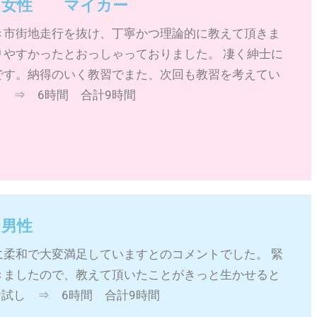
~ 女性 マイカー
き市街地走行を抜け、丁寧かつ理論的に教えて頂きま
りやすかったとおっしゃっておりました。 凄く紳士に
です。納得のいく教習でまた、次回も教習を考えてい
し ⇒ 6時間 合計9時間
 男性
に柔和で大変満足していますとのコメントでした。 緊
きましたので、教えて頂いたことがきっと生かせると
お試し ⇒ 6時間 合計9時間