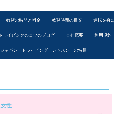
教習の時間と料金
教習時間の目安
運転を身
ドライビングのコツのブログ
会社概要
利用規約
「ジャパン・ドライビング・レッスン」の特長
 女性