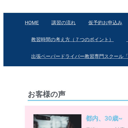
HOME
講習の流れ
仮予約お申込み
教習時間の考え方（７つのポイント）
出張ペーパードライバー教習専門スクール
お客様の声
都内、30歳~