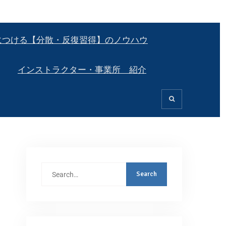
につける【分散・反復習得】のノウハウ
インストラクター・事業所 紹介