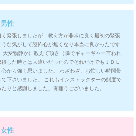
 男性
凄く緊張しましたが、教え方が非常に良く最初の緊張
ような気がして恐怖心が無くなり本当に良かったです
。 大変物静かに教えて頂き（隣でギャーギャー言われ
取得した時とは大違いだったのでそれだけでもＪＤＬ
と心から強く思いました。 わざわざ、お忙しい時間帯
して下さいました。 これもインストラクターの態度で
ったりと感謝しました。有難うございました。
 女性