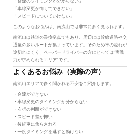
「合流のタイミングが分からない」
「車線変更が怖くてできない」
「スピードについていけない」
このようなお悩みは、南流山では非常に多く見られます。
南流山は鉄道の乗換拠点でもあり、周辺には幹線道路や交
通量の多いルートが集まっています。そのため車の流れが
途切れにくく、ペーパードライバーの方にとっては“実践
力が求められるエリア”です。
よくあるお悩み（実際の声）
南流山エリアで多く聞かれる不安をご紹介します。
・合流ができない
・車線変更のタイミングが分からない
・右折の判断ができない
・スピード差が怖い
・後続車に焦らされる
・一度タイミングを逃すと動けない