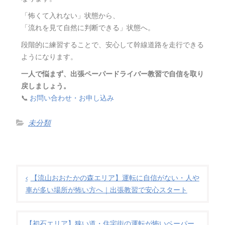
「怖くて入れない」状態から、
「流れを見て自然に判断できる」状態へ。
段階的に練習することで、安心して幹線道路を走行できる
ようになります。
一人で悩まず、出張ペーパードライバー教習で自信を取り
戻しましょう。
📞
お問い合わせ・お申し込み
未分類
【流山おおたかの森エリア】運転に自信がない・人や
車が多い場所が怖い方へ｜出張教習で安心スタート
【初石エリア】狭い道・住宅街の運転が怖いペーパー