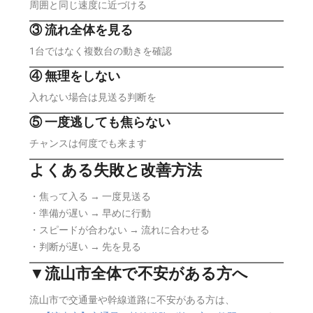
周囲と同じ速度に近づける
③ 流れ全体を見る
1台ではなく複数台の動きを確認
④ 無理をしない
入れない場合は見送る判断を
⑤ 一度逃しても焦らない
チャンスは何度でも来ます
よくある失敗と改善方法
・焦って入る → 一度見送る
・準備が遅い → 早めに行動
・スピードが合わない → 流れに合わせる
・判断が遅い → 先を見る
▼流山市全体で不安がある方へ
流山市で交通量や幹線道路に不安がある方は、