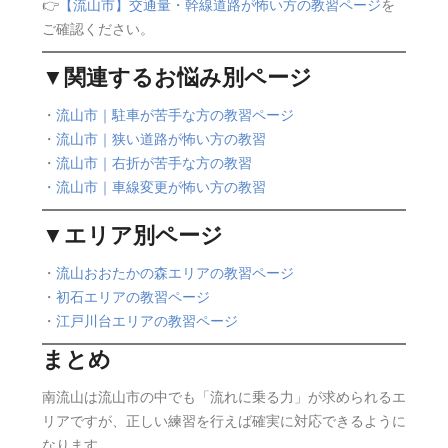
👉
【流山市】交通量・幹線道路が怖い方の教習ページ
を
ご確認ください。
▼関連するお悩み別ページ
・
流山市｜駐車が苦手な方の教習ページ
・
流山市｜狭い道路が怖い方の教習
・
流山市｜右折が苦手な方の教習
・
流山市｜車線変更が怖い方の教習
▼エリア別ページ
・
流山おおたかの森エリアの教習ページ
・
初石エリアの教習ページ
・
江戸川台エリアの教習ページ
まとめ
南流山は流山市の中でも「流れに乗る力」が求められるエ
リアですが、正しい練習を行えば確実に対応できるように
なります。