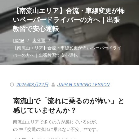
【南流山エリア】合流・車線変更が怖
いペーパードライバーの方へ｜出張
教習で安心運転
Home
未分類
【南流山エリア】合流・車線変更が怖いペーパードライ
バーの方へ｜出張教習で安心運転
2026年3月22日
JAPAN DRIVING LESSON
南流山で「流れに乗るのが怖い」と
感じていませんか？
南流山エリアで多くの方が感じているのが、
👉 **「交通の流れに乗れない不安」**です。