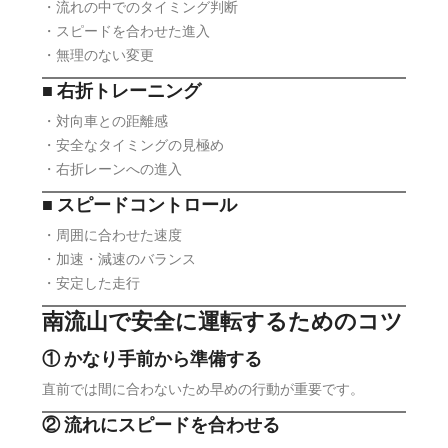
・流れの中でのタイミング判断
・スピードを合わせた進入
・無理のない変更
■ 右折トレーニング
・対向車との距離感
・安全なタイミングの見極め
・右折レーンへの進入
■ スピードコントロール
・周囲に合わせた速度
・加速・減速のバランス
・安定した走行
南流山で安全に運転するためのコツ
① かなり手前から準備する
直前では間に合わないため早めの行動が重要です。
② 流れにスピードを合わせる