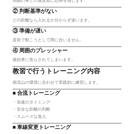
周囲の車との速度差に恐怖を感じます。
② 判断基準がない
どの距離なら入れるか分からず迷います。
③ 準備が遅い
直前で動こうとして間に合いません。
④ 周囲のプレッシャー
後続車に焦らされてしまいます。
教習で行うトレーニング内容
南流山の環境に合わせて実践的に練習します。
■ 合流トレーニング
・加速のタイミング
・安全な距離の判断
・スムーズな進入
■ 車線変更トレーニング