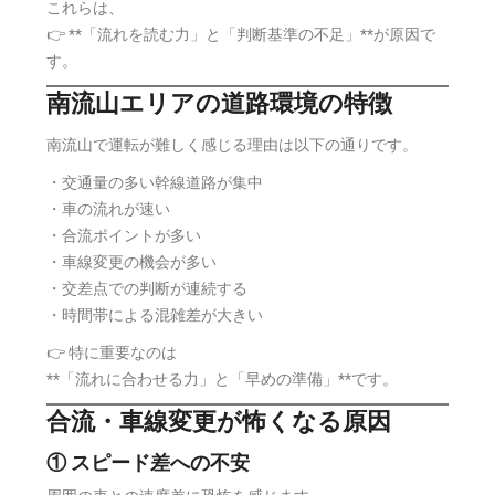
これらは、
👉 **「流れを読む力」と「判断基準の不足」**が原因で
す。
南流山エリアの道路環境の特徴
南流山で運転が難しく感じる理由は以下の通りです。
・交通量の多い幹線道路が集中
・車の流れが速い
・合流ポイントが多い
・車線変更の機会が多い
・交差点での判断が連続する
・時間帯による混雑差が大きい
👉 特に重要なのは
**「流れに合わせる力」と「早めの準備」**です。
合流・車線変更が怖くなる原因
① スピード差への不安