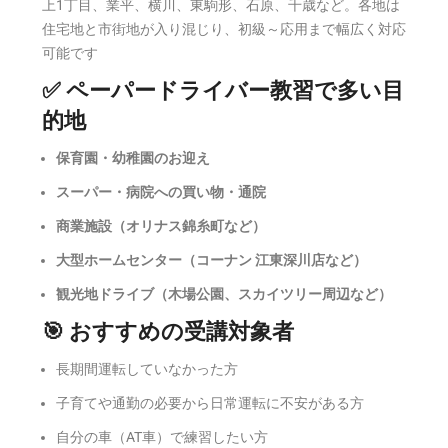
上1丁目、業平、横川、東駒形、石原、千歳など。各地は
住宅地と市街地が入り混じり、初級～応用まで幅広く対応
可能です
✅ ペーパードライバー教習で多い目
的地
保育園・幼稚園のお迎え
スーパー・病院への買い物・通院
商業施設（オリナス錦糸町など）
大型ホームセンター（コーナン 江東深川店など）
観光地ドライブ（木場公園、スカイツリー周辺など）
🎯 おすすめの受講対象者
長期間運転していなかった方
子育てや通勤の必要から日常運転に不安がある方
自分の車（AT車）で練習したい方