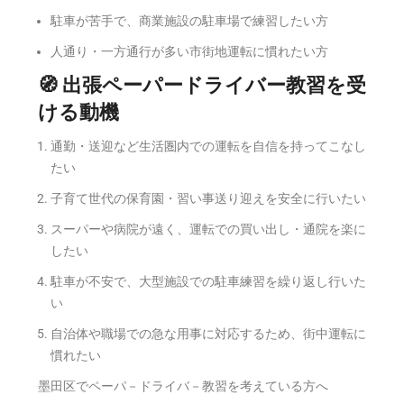
駐車が苦手で、商業施設の駐車場で練習したい方
人通り・一方通行が多い市街地運転に慣れたい方
🧭 出張ペーパードライバー教習を受
ける動機
通勤・送迎など生活圏内での運転を自信を持ってこなし
たい
子育て世代の保育園・習い事送り迎えを安全に行いたい
スーパーや病院が遠く、運転での買い出し・通院を楽に
したい
駐車が不安で、大型施設での駐車練習を繰り返し行いた
い
自治体や職場での急な用事に対応するため、街中運転に
慣れたい
墨田区でペーパ－ドライバ－教習を考えている方へ