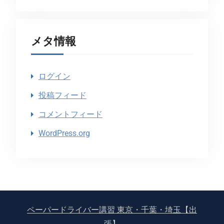
メタ情報
ログイン
投稿フィード
コメントフィード
WordPress.org
ペーパードライバー講習 東京・千葉・埼玉【出
張】