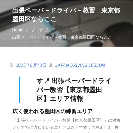
出張ペーパ－ドライバ－教習 東京都
墨田区ならここ
Home
ブログ
出張ペーパ－ドライバ－教習 東京都墨田区ならここ
2025年6月10日
JAPAN DRIVING LESSON
す📍 出張ペーパードライ
バー教習【東京都墨田
区】エリア情報
広く使われる墨田区の練習エリア
「出張ペーパードライバー教習【東京都墨田区】」の対象
として特に適しているエリアは以下です：向島3丁目、押