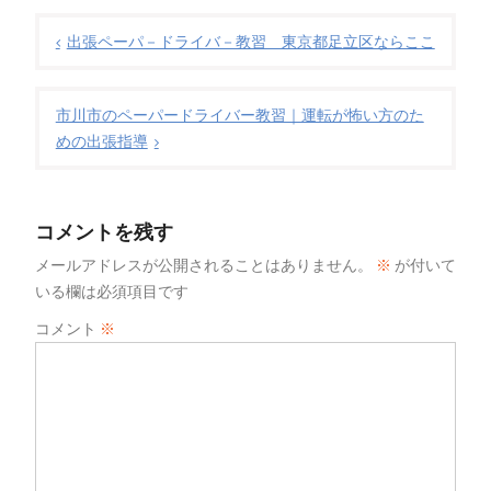
出張ペーパ－ドライバ－教習 東京都足立区ならここ
市川市のペーパードライバー教習｜運転が怖い方のた
めの出張指導
コメントを残す
メールアドレスが公開されることはありません。
※
が付いて
いる欄は必須項目です
コメント
※