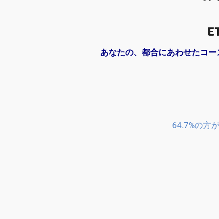
E
あなたの、都合にあわせたコー
64.7%の