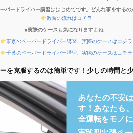
ペーパードライバー講習ははじめてです。どんな事をするの
教習の流れはコチラ
■実際のケースも気になりますよね
。
東京のペーパードライバー講習、実際のケースはコチラ
千葉のペーパードライバー講習、実際のケースはコチラ
ーを克服するのは簡単です！少しの時間と
あなたの不安
す！あなたも
全運転をモノ