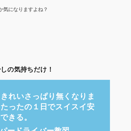
か気になりますよね？
少しの気持ちだけ！
はきれいさっぱり無くなりま
、たったの１日でスイスイ安
にできる。