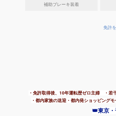
補助ブレーキ装着
免許を
・免許取得後、10年運転歴ゼロ主婦 ・若
・都内家族の送迎・都内発ショッピングモ
👑東京