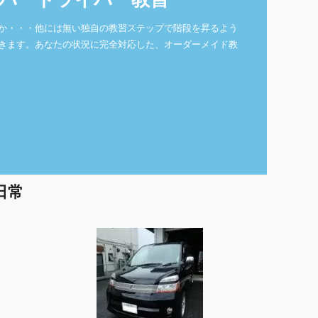
パードライバー教習
か・・・他には無い独自の教習ステップで階段を昇るよう
きます。あなたの状況に完全対応した、オーダーメイド教
日常