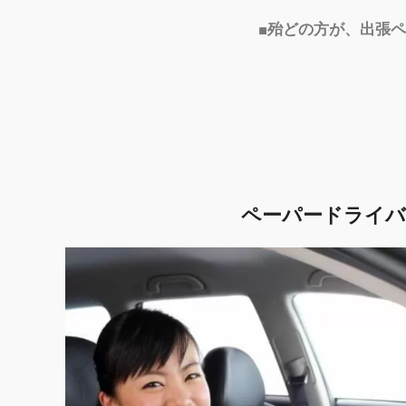
■殆どの方が、出張
ペーパードライバ