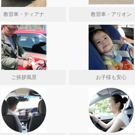
教習車・ティアナ
教習車・アリオン
ご挨拶風景
お子様も安心