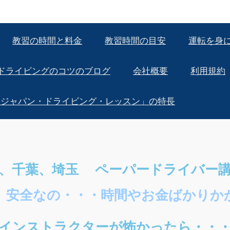
教習の時間と料金
教習時間の目安
運転を身
ドライビングのコツのブログ
会社概要
利用規約
「ジャパン・ドライビング・レッスン」の特長
京、千葉、埼玉 ペーパードライバー
 安全なの・・・時間やお金ばかりか
インストラクターが怖かったら・・