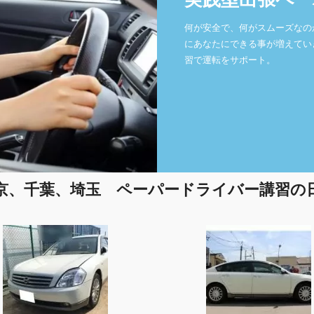
実践型出張ペー
何が安全で、何がスムーズなの
にあなたにできる事が増えてい
習で運転をサポート。
京、千葉、埼玉 ペーパードライバー講習の