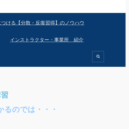
につける【分散・反復習得】のノウハウ
インストラクター・事業所 紹介
講習
かるのでは・・・
・