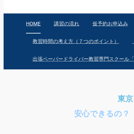
HOME
講習の流れ
仮予約お申込み
教習時間の考え方（７つのポイント）
出張ペーパードライバー教習専門スクール
東
安心できるの？