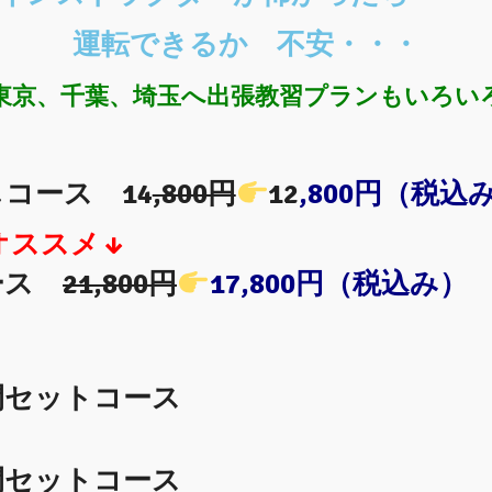
運転できるか 不安・・・
東京、千葉、埼玉へ出張教習
プランもいろい
コース 14
,800円
12
,800円（税込
オススメ↓
コース
21,800円
17,800円（税込み）
間セットコース
間セットコース